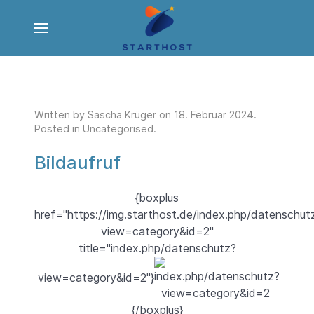
Written by Sascha Krüger on
18. Februar 2024
.
Posted in
Uncategorised
.
Bildaufruf
{boxplus
href="https://img.starthost.de/index.php/datenschut
view=category&id=2"
title="index.php/datenschutz?
view=category&id=2"}
{/boxplus}