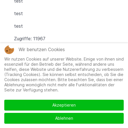
test
test
test
Zugriffe: 11967
Wir benutzen Cookies
Wir nutzen Cookies auf unserer Website. Einige von ihnen sind
essenziell für den Betrieb der Seite, während andere uns
Benutzeranmeldung
helfen, diese Website und die Nutzererfahrung zu verbessern
(Tracking Cookies). Sie können selbst entscheiden, ob Sie die
Benut
Cookies zulassen möchten. Bitte beachten Sie, dass bei einer
Ablehnung womöglich nicht mehr alle Funktionalitäten der
Seite zur Verfügung stehen.
Passw
Passwort
Akzeptieren
Angemeldet bleiben
Ablehnen