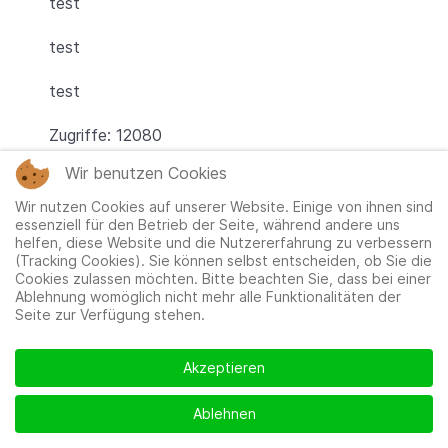
test
test
test
Zugriffe: 12080
Wir benutzen Cookies
Wir nutzen Cookies auf unserer Website. Einige von ihnen sind
essenziell für den Betrieb der Seite, während andere uns
Benutzeranmeldung
helfen, diese Website und die Nutzererfahrung zu verbessern
(Tracking Cookies). Sie können selbst entscheiden, ob Sie die
Benut
Cookies zulassen möchten. Bitte beachten Sie, dass bei einer
Ablehnung womöglich nicht mehr alle Funktionalitäten der
Seite zur Verfügung stehen.
Passw
Passwort
Akzeptieren
Angemeldet bleiben
Ablehnen