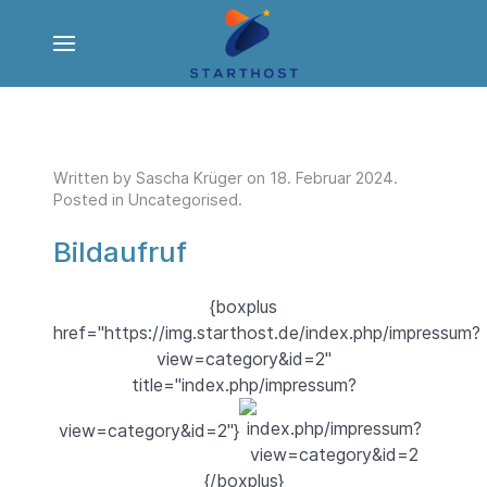
Written by Sascha Krüger on
18. Februar 2024
.
Posted in
Uncategorised
.
Bildaufruf
{boxplus
href="https://img.starthost.de/index.php/impressum?
view=category&id=2"
title="index.php/impressum?
view=category&id=2"}
{/boxplus}