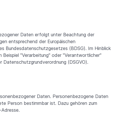
ezogener Daten erfolgt unter Beachtung der
gen entsprechend der Europäischen
s Bundesdatenschutzgesetzes (BDSG). Im Hinblick
 Beispiel "Verarbeitung" oder "Verantwortlicher"
 der Datenschutzgrundverordnung (DSGVO).
ersonenbezogener Daten. Personenbezogene Daten
krete Person bestimmbar ist. Dazu gehören zum
l-Adresse.