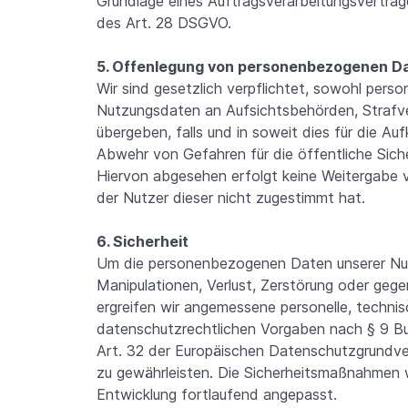
Grundlage eines Auftragsverarbeitungsvertrag
des Art. 28 DSGVO.
5. Offenlegung von personenbezogenen D
Wir sind gesetzlich verpflichtet, sowohl per
Nutzungsdaten an Aufsichtsbehörden, Strafv
übergeben, falls und in soweit dies für die A
Abwehr von Gefahren für die öffentliche Siche
Hiervon abgesehen erfolgt keine Weitergabe 
der Nutzer dieser nicht zugestimmt hat.
6. Sicherheit
Um die personenbezogenen Daten unserer Nutz
Manipulationen, Verlust, Zerstörung oder geg
ergreifen wir angemessene personelle, techn
datenschutzrechtlichen Vorgaben nach § 9 
Art. 32 der Europäischen Datenschutzgrundv
zu gewährleisten. Die Sicherheitsmaßnahmen
Entwicklung fortlaufend angepasst.