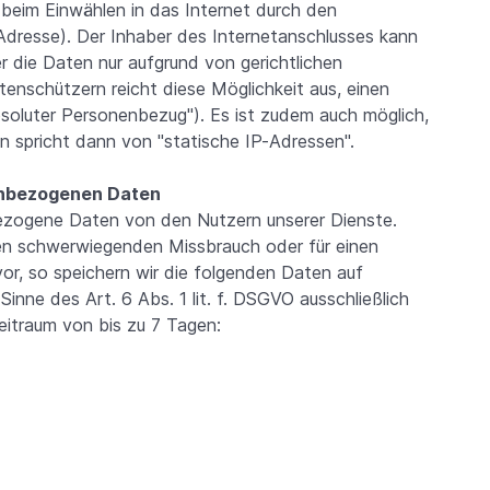
 beim Einwählen in das Internet durch den
Adresse). Der Inhaber des Internetanschlusses kann
er die Daten nur aufgrund von gerichtlichen
enschützern reicht diese Möglichkeit aus, einen
soluter Personenbezug"). Es ist zudem auch möglich,
n spricht dann von "statische IP-Adressen".
enbezogenen Daten
nbezogene Daten von den Nutzern unserer Dienste.
nen schwerwiegenden Missbrauch oder für einen
or, so speichern wir die folgenden Daten auf
inne des Art. 6 Abs. 1 lit. f. DSGVO ausschließlich
eitraum von bis zu 7 Tagen: