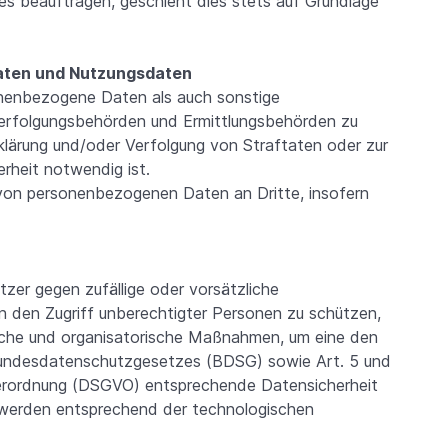
es beauftragen, geschieht dies stets auf Grundlage
aten und Nutzungsdaten
sonenbezogene Daten als auch sonstige
erfolgungsbehörden und Ermittlungsbehörden zu
ufklärung und/oder Verfolgung von Straftaten oder zur
rheit notwendig ist.
von personenbezogenen Daten an Dritte, insofern
er gegen zufällige oder vorsätzliche
en den Zugriff unberechtigter Personen zu schützen,
ische und organisatorische Maßnahmen, um eine den
Bundesdatenschutzgesetzes (BDSG) sowie Art. 5 und
erordnung (DSGVO) entsprechende Datensicherheit
 werden entsprechend der technologischen