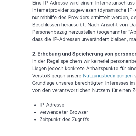
Eine IP-Adresse wird einem Internetanschluss
Internetprovider zugewiesen (dynamische IP-
nur mithilfe des Providers ermittelt werden, d
Beschlüssen herausgibt. Nach Ansicht von Dat
Personenbezug herzustellen (sogenannter "Ab
dass die IP-Adressen unverändert bleiben, ma
2. Erhebung und Speicherung von person
In der Regel speichern wir keinerlei persone
Liegen jedoch konkrete Anhaltspunkte für ei
Verstoß gegen unsere
Nutzungsbedingungen
v
Grundlage unseres berechtigten Interesses im S
von den verantwortlichen Nutzern für einen Z
IP-Adresse
verwendeter Browser
Zeitpunkt des Zugriffs