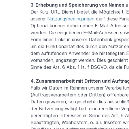
3. Erhebung und Speicherung von Namen u
Der Kurz-URL-Dienst bietet die Möglichkeit, E
unserer
Nutzungsbedingungen
darf diese Funk
Optional können dabei neben E-Mail-Adress
werden. Die eingebenen E-Mail-Adressen sowi
Form eines Links in unserer Datenbank gespei
um die Funktionalität des durch den Nutzer er
dem aufrufenden Anwender die hinterlegten E
vorhanden, angezeigt werden. Dies geschieht 
Sinne des Art. 6 Abs. 1 lit. f DSGVO, da die F
4. Zusammenarbeit mit Dritten und Auftra
Falls wir Daten im Rahmen unserer Verarbei
(Auftragsverarbeitern oder Dritten) offenbaren
Daten gewähren, so geschieht dies ausschließli
der Nutzer eingewilligt hat, eine rechtliche V
berechtigten Interesses im Sinne des Art. 6 A
Beauftragten, Webhostern, o. ä.). Insofern wi