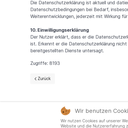
Die Datenschutzerklärung ist aktuell und dati
Datenschutzbedingungen bei Bedarf, insbeso
Weiterentwicklungen, jederzeit mit Wirkung für
10. Einwilligungserklärung
Der Nutzer erklärt, dass er die Datenschutzer
ist. Erkennt er die Datenschutzerklärung nicht 
bereitgestellten Dienste untersagt.
Zugriffe: 8193
Vorheriger Beitrag: Impressum
Zurück
Wir benutzen Cook
Wir nutzen Cookies auf unserer Web
Website und die Nutzererfahrung z