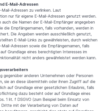
nd E-Mail-Adressen
-Mail-Adressen zu verlinken. Laut
tion nur für eigene E-Mail-Adressen genutzt werden.
en auch die Namen der E-Mail-Empfänger angegeben
e die Empfängernamen, falls vorhanden, werden in
chert. Die Angaben werden ausschließlich genutzt,
stellten E-Mail-Links zu gewährleisten, durch welchen
-Mail-Adressen sowie die Empfängernamen, falls
auf Grundlage eines berechtigten Interesses im
unktionalität nicht anders gewährleistet werden kann.
gsverarbeitern
tung gegenüber anderen Unternehmen oder Personen
, sie an diese übermitteln oder ihnen Zugriff auf die
ch auf Grundlage einer gesetzlichen Erlaubnis, falls
erpflichtung dazu besteht oder auf Grundlage eines
bs. 1 lit. f DSGVO (zum Beispiel beim Einsatz von
r Dritte mit der Verarbeitung von Daten auf