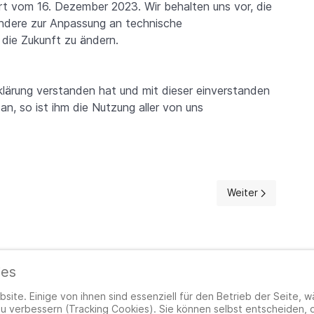
ert vom 16. Dezember 2023. Wir behalten uns vor, die
ndere zur Anpassung an technische
 die Zukunft zu ändern.
klärung verstanden hat und mit dieser einverstanden
an, so ist ihm die Nutzung aller von uns
Nächster Beitrag
Weiter
ies
site. Einige von ihnen sind essenziell für den Betrieb der Seite, 
u verbessern (Tracking Cookies). Sie können selbst entscheiden, 