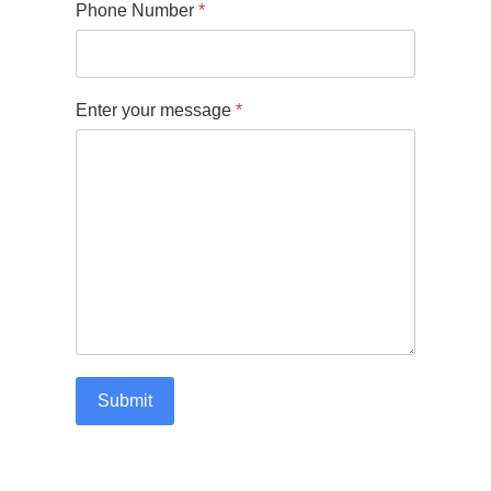
Phone Number
*
Enter your message
*
Submit