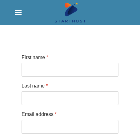
First name
*
Last name
*
Email address
*