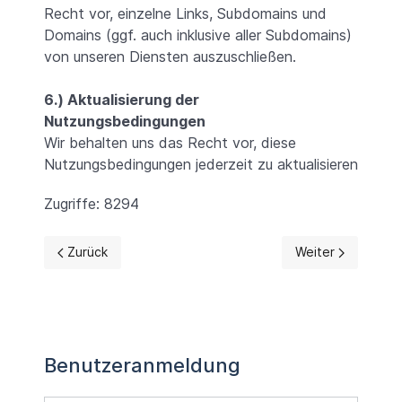
Recht vor, einzelne Links, Subdomains und
Domains (ggf. auch inklusive aller Subdomains)
von unseren Diensten auszuschließen.
6.) Aktualisierung der
Nutzungsbedingungen
Wir behalten uns das Recht vor, diese
Nutzungsbedingungen jederzeit zu aktualisieren
Zugriffe: 8294
Vorheriger Beitrag: Datenschutz
Nächster Beitrag:
Zurück
Weiter
Benutzeranmeldung