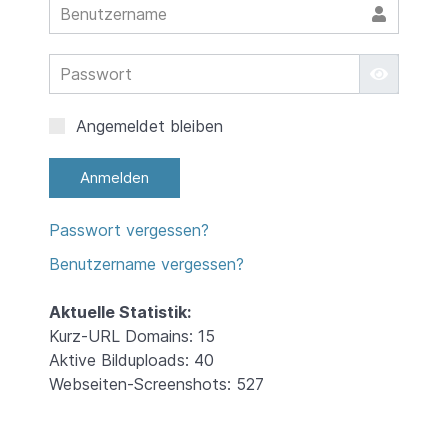
Benut
Passw
Passwort
Angemeldet bleiben
Anmelden
Passwort vergessen?
Benutzername vergessen?
Aktuelle Statistik:
Kurz-URL Domains: 15
Aktive Bilduploads: 40
Webseiten-Screenshots: 527